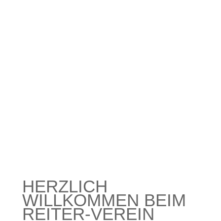
HERZLICH
WILLKOMMEN BEIM
REITER-VEREIN